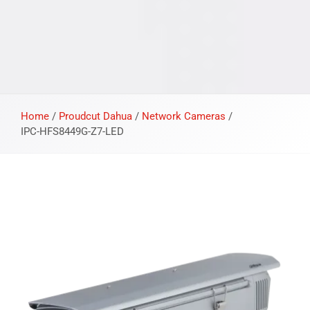
Home
/
Proudcut Dahua
/
Network Cameras
/
IPC-HFS8449G-Z7-LED