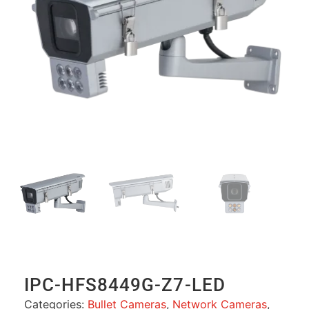
IPC-HFS8449G-Z7-LED
Categories:
Bullet Cameras
,
Network Cameras
,