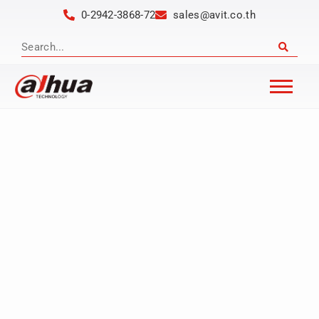
0-2942-3868-72
sales@avit.co.th