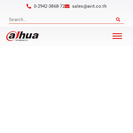
0-2942-3868-72
sales@avit.co.th