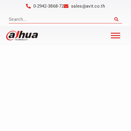
0-2942-3868-72
sales@avit.co.th