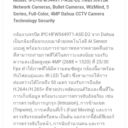
Model: IPC-HFW5449T1-ASE-D2 กล้องวงจรปิด
Network Cameras, Bullet Cameras, WizMind, 5
Series, Full-Color, 4MP Dahua CCTV Camera
Technology Security
กล้องวงจรปิด IPC-HFW5449T1-ASE-D2 จาก Dahua
เป็นกล้องที่ออกแบบมาด้วยเทคโนโลยี AI Sensor
แบบคู่ พร้อมระบบการถ่ายภาพหลากหลายคลื่นย่าน
ที่สามารถถ่ายภาพสีได้ในสภาวะแสงน้อย รองรับ
ความละเอียดสูงสุด 4MP (2688 × 1520) ที่ 25/30
Fps ทำให้ภาพที่ได้มีความคมชัดสูง กล้องนี้มาพร้อม
กับไฟอบอุ่นและ IR LED ในตัว ซึ่งสามารถให้การ
ส่องสว่างได้ไกลถึง 50 เมตร รองรับการบีบอัด
H.264+/H.265+ ที่ช่วยประหยัดแบนด์วิธและพื้นที่ใน
การเก็บข้อมูล พร้อมระบบการตรวจจับอัจฉริยะ เช่น
การตรวจจับการบุกรุก (Intrusion), การข้ามเขต
(Tripwire), การเคลื่อนที่เร็ว (Fast Moving) และการ
ตรวจจับรถยนต์หรือคน เป็นต้น นอกจากนี้ยังมีฟีเจอร์
การตรวจจับใบหน้า, การนับจำนวนคน และการ