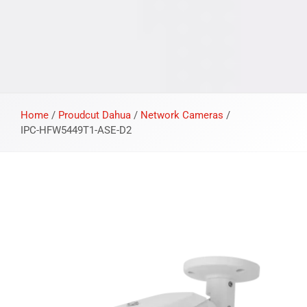
Home
/
Proudcut Dahua
/
Network Cameras
/
IPC-HFW5449T1-ASE-D2