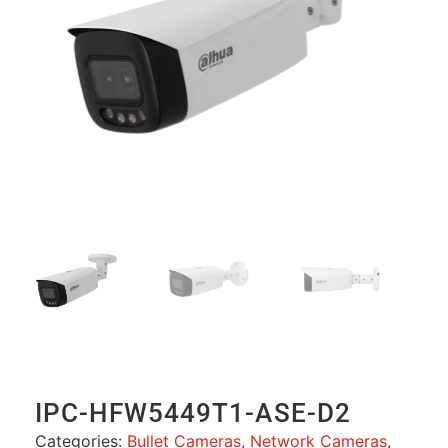
IPC-HFW5449T1-ASE-D2
Categories:
Bullet Cameras
,
Network Cameras
,