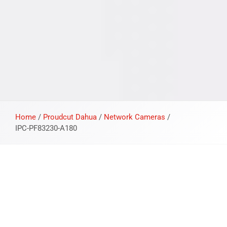
Home
/
Proudcut Dahua
/
Network Cameras
/
IPC-PF83230-A180