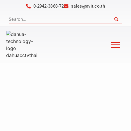
0-2942-3868-72
sales@avit.co.th