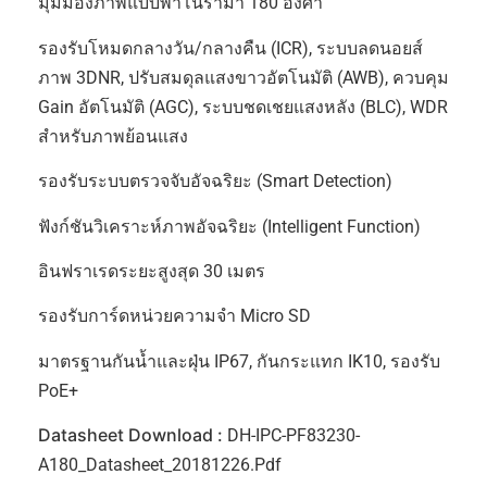
มุมมองภาพแบบพาโนรามา 180 องศา
รองรับโหมดกลางวัน/กลางคืน (ICR), ระบบลดนอยส์
ภาพ 3DNR, ปรับสมดุลแสงขาวอัตโนมัติ (AWB), ควบคุม
Gain อัตโนมัติ (AGC), ระบบชดเชยแสงหลัง (BLC), WDR
สำหรับภาพย้อนแสง
รองรับระบบตรวจจับอัจฉริยะ (Smart Detection)
ฟังก์ชันวิเคราะห์ภาพอัจฉริยะ (Intelligent Function)
อินฟราเรดระยะสูงสุด 30 เมตร
รองรับการ์ดหน่วยความจำ Micro SD
มาตรฐานกันน้ำและฝุ่น IP67, กันกระแทก IK10, รองรับ
PoE+
Datasheet Download :
DH-IPC-PF83230-
A180_Datasheet_20181226.pdf