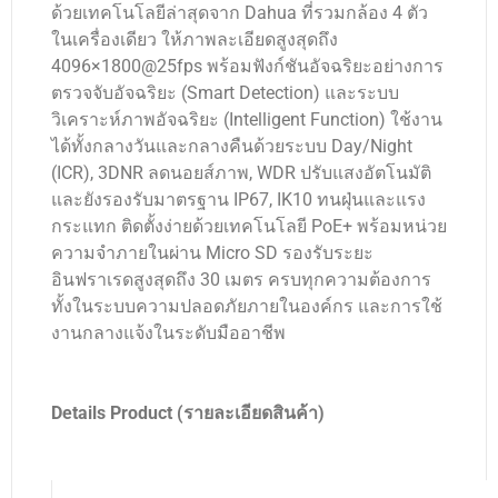
ด้วยเทคโนโลยีล่าสุดจาก Dahua ที่รวมกล้อง 4 ตัว
ในเครื่องเดียว ให้ภาพละเอียดสูงสุดถึง
4096×1800@25fps พร้อมฟังก์ชันอัจฉริยะอย่างการ
ตรวจจับอัจฉริยะ (Smart Detection) และระบบ
วิเคราะห์ภาพอัจฉริยะ (Intelligent Function) ใช้งาน
ได้ทั้งกลางวันและกลางคืนด้วยระบบ Day/Night
(ICR), 3DNR ลดนอยส์ภาพ, WDR ปรับแสงอัตโนมัติ
และยังรองรับมาตรฐาน IP67, IK10 ทนฝุ่นและแรง
กระแทก ติดตั้งง่ายด้วยเทคโนโลยี PoE+ พร้อมหน่วย
ความจำภายในผ่าน Micro SD รองรับระยะ
อินฟราเรดสูงสุดถึง 30 เมตร ครบทุกความต้องการ
ทั้งในระบบความปลอดภัยภายในองค์กร และการใช้
งานกลางแจ้งในระดับมืออาชีพ
Details Product (รายละเอียดสินค้า)