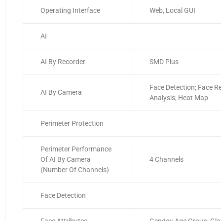
Operating Interface
Web, Local GUI
AI
AI By Recorder
SMD Plus
Face Detection; Face Re
AI By Camera
Analysis; Heat Map
Perimeter Protection
Perimeter Performance
Of AI By Camera
4 Channels
(Number Of Channels)
Face Detection