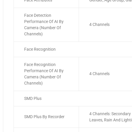
Face Attributes
Gender; Age Group; Gla
Face Detection
Performance Of AI By
4 Channels
Camera (Number Of
Channels)
Face Recognition
Face Recognition
Performance Of AI By
4 Channels
Camera (Number Of
Channels)
SMD Plus
4 Channels: Secondary 
SMD Plus By Recorder
Leaves, Rain And Light