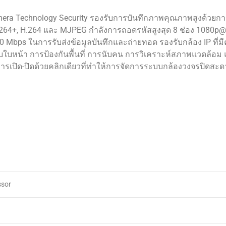
era Technology Security รองรับการบันทึกภาพคุณภาพสูงด้วยก
.264+, H.264 และ MJPEG กำลังการถอดรหัสสูงสุด 8 ช่อง 1080p
60 Mbps ในการรับส่งข้อมูลบันทึกและถ่ายทอด รองรับกล้อง IP ที่ม
จับใบหน้า การป้องกันพื้นที่ การนับคน การวิเคราะห์สภาพแวดล้อม
ละการเปิด-ปิดด้วยคลิกเดียวที่ทำให้การจัดการระบบกล้องวงจรปิดส
ssor