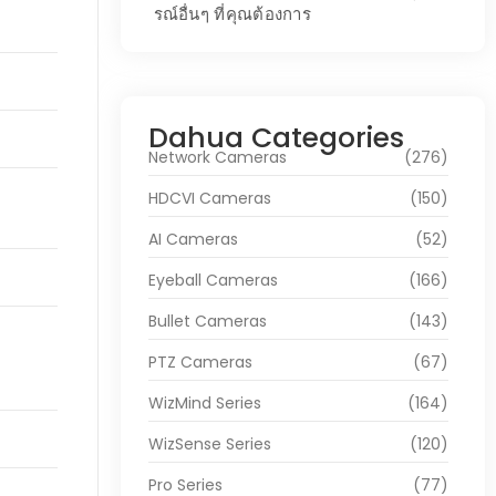
รณ์อื่นๆ ที่คุณต้องการ
Dahua Categories
Network Cameras
(276)
HDCVI Cameras
(150)
AI Cameras
(52)
Eyeball Cameras
(166)
Bullet Cameras
(143)
PTZ Cameras
(67)
WizMind Series
(164)
WizSense Series
(120)
Pro Series
(77)