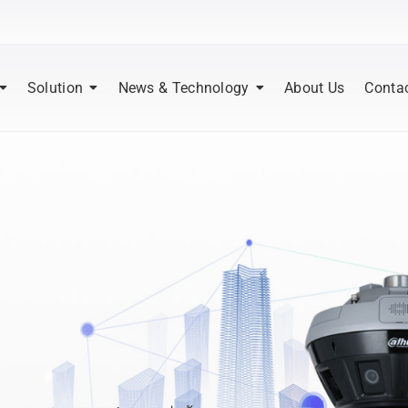
Solution
News & Technology
About Us
Conta
|