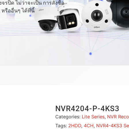
ปิด ไม่ว่าจะเป็น การสั่งซื้อ
อื่นๆ ได้ที่นี้
NVR4204-P-4KS3
Categories:
Lite Series
,
NVR Reco
Tags:
2HDD
,
4CH
,
NVR4-4KS3 Se