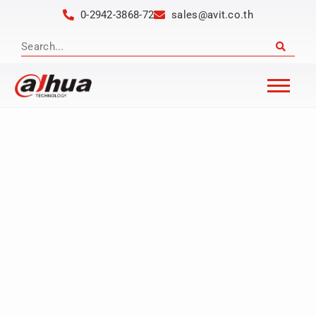
0-2942-3868-72
sales@avit.co.th