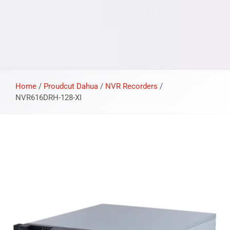
Home
/
Proudcut Dahua
/
NVR Recorders
/
NVR616DRH-128-XI