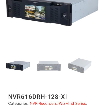
NVR616DRH-128-XI
Categories:
NVR Recorders
,
WizMind Series
,