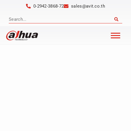
0-2942-3868-72
sales@avit.co.th