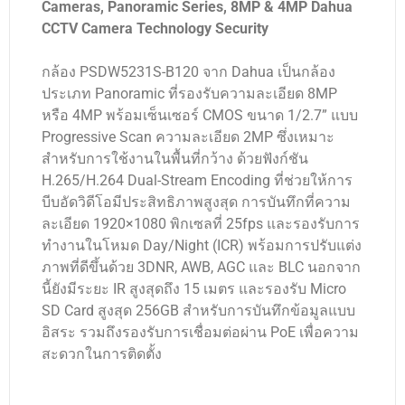
Cameras, Panoramic Series, 8MP & 4MP Dahua
CCTV Camera Technology Security
กล้อง PSDW5231S-B120 จาก Dahua เป็นกล้อง
ประเภท Panoramic ที่รองรับความละเอียด 8MP
หรือ 4MP พร้อมเซ็นเซอร์ CMOS ขนาด 1/2.7” แบบ
Progressive Scan ความละเอียด 2MP ซึ่งเหมาะ
สำหรับการใช้งานในพื้นที่กว้าง ด้วยฟังก์ชัน
H.265/H.264 Dual-Stream Encoding ที่ช่วยให้การ
บีบอัดวิดีโอมีประสิทธิภาพสูงสุด การบันทึกที่ความ
ละเอียด 1920×1080 พิกเซลที่ 25fps และรองรับการ
ทำงานในโหมด Day/Night (ICR) พร้อมการปรับแต่ง
ภาพที่ดีขึ้นด้วย 3DNR, AWB, AGC และ BLC นอกจาก
นี้ยังมีระยะ IR สูงสุดถึง 15 เมตร และรองรับ Micro
SD Card สูงสุด 256GB สำหรับการบันทึกข้อมูลแบบ
อิสระ รวมถึงรองรับการเชื่อมต่อผ่าน PoE เพื่อความ
สะดวกในการติดตั้ง