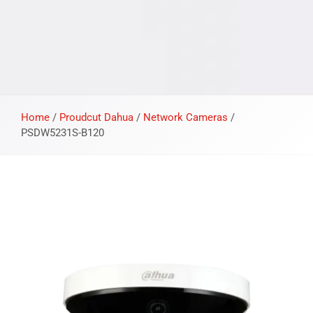
Home
/
Proudcut Dahua
/
Network Cameras
/
PSDW5231S-B120