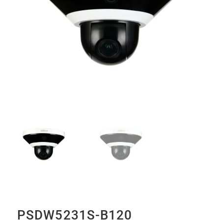
PSDW5231S-B120