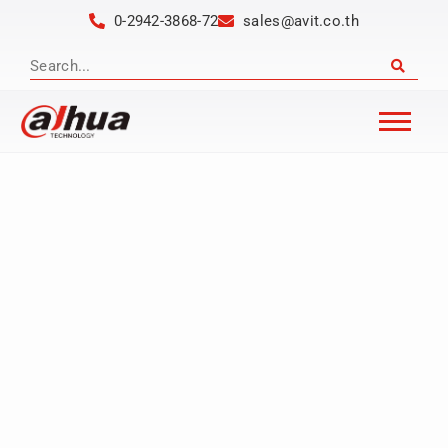
0-2942-3868-72
sales@avit.co.th