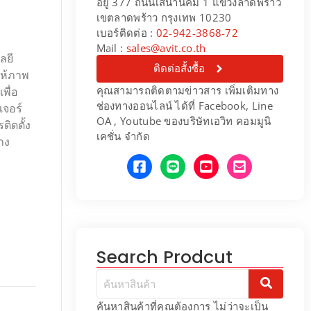
อยู่ 377 ถนนเสนานิคม 1 แขวงลาดพร้าว
เขตลาดพร้าว กรุงเทพ 10230
เบอร์ติดต่อ :
02-942-3868-72
Mail :
sales@avit.co.th
ลยี
ติดต่อสั้งซื้อ
ให้ภาพ
คุณสามารถติดตามข่าวสาร เพิ่มเติมทาง
พื่อ
ช่องทางออนไลน์ ได้ที่ Facebook, Line
เจอร์
OA , Youtube ของบริษัทเอวิท คอมมูนิ
ิดตั้ง
เคชั่น จำกัด
าง
Search Prodcut
ค้นหาสินค้าที่คุณต้องการ ไม่ว่าจะเป็น