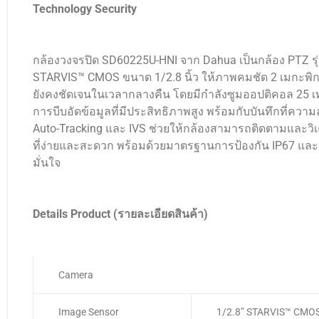
Technology Security
กล้องวงจรปิด SD60225U-HNI จาก Dahua เป็นกล้อง PTZ รุ
STARVIS™ CMOS ขนาด 1/2.8 นิ้ว ให้ภาพคมชัด 2 เมกะพิกเซ
ยังคงชัดเจนในเวลากลางคืน โดยมีกำลังซูมออปติคอล 25 เท่าเ
การบีบอัดข้อมูลที่มีประสิทธิภาพสูง พร้อมกับบันทึกที่ความ
Auto-Tracking และ IVS ช่วยให้กล้องสามารถติดตามและวิเค
ที่ง่ายและสะดวก พร้อมด้วยมาตรฐานการป้องกัน IP67 แล
มั่นใจ
Details Product (รายละเอียดสินค้า)
Camera
Image Sensor
1/2.8” STARVIS™ CMO