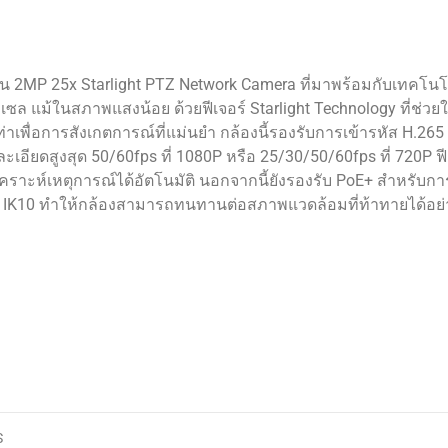
่น 2MP 25x Starlight PTZ Network Camera ที่มาพร้อมกับเทคโนโ
ล แม้ในสภาพแสงน้อย ด้วยฟีเจอร์ Starlight Technology ที่ช่วย
พื่อการสังเกตการณ์ที่แม่นยำ กล้องนี้รองรับการเข้ารหัส H.265 เ
ละเอียดสูงสุด 50/60fps ที่ 1080P หรือ 25/30/50/60fps ที่ 720P ฟี
ราะห์เหตุการณ์ได้อัตโนมัติ นอกจากนี้ยังรองรับ PoE+ สำหรับการต
ะ IK10 ทำให้กล้องสามารถทนทานต่อสภาพแวดล้อมที่ท้าทายได้อย่
S