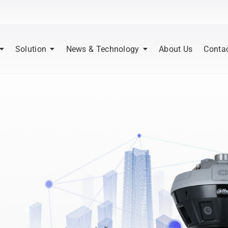
Solution
News & Technology
About Us
Conta
|