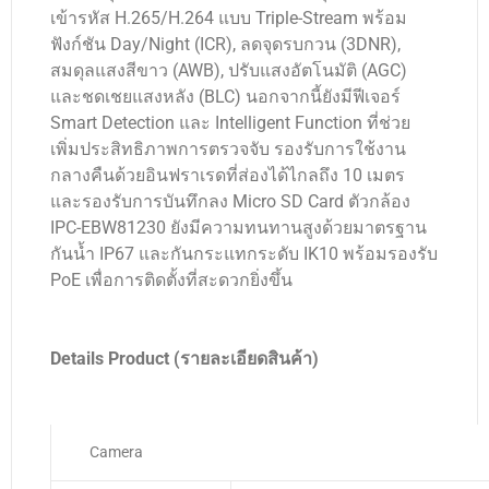
เข้ารหัส H.265/H.264 แบบ Triple-Stream พร้อม
ฟังก์ชัน Day/Night (ICR), ลดจุดรบกวน (3DNR),
สมดุลแสงสีขาว (AWB), ปรับแสงอัตโนมัติ (AGC)
และชดเชยแสงหลัง (BLC) นอกจากนี้ยังมีฟีเจอร์
Smart Detection และ Intelligent Function ที่ช่วย
เพิ่มประสิทธิภาพการตรวจจับ รองรับการใช้งาน
กลางคืนด้วยอินฟราเรดที่ส่องได้ไกลถึง 10 เมตร
และรองรับการบันทึกลง Micro SD Card ตัวกล้อง
IPC-EBW81230 ยังมีความทนทานสูงด้วยมาตรฐาน
กันน้ำ IP67 และกันกระแทกระดับ IK10 พร้อมรองรับ
PoE เพื่อการติดตั้งที่สะดวกยิ่งขึ้น
Details Product (รายละเอียดสินค้า)
Camera