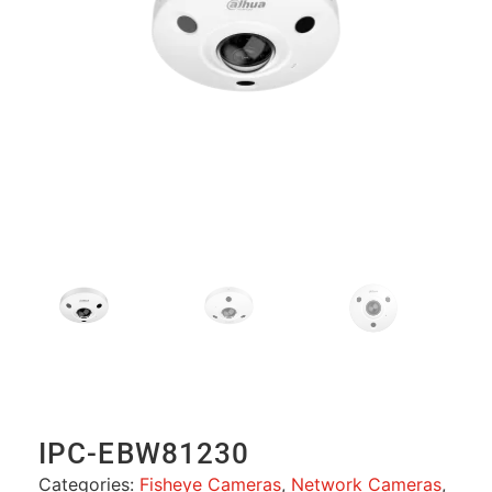
IPC-EBW81230
Categories:
Fisheye Cameras
,
Network Cameras
,