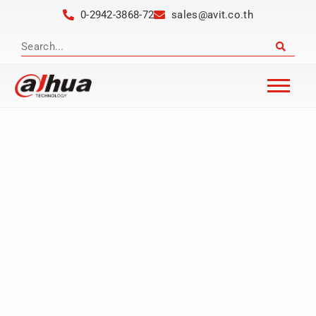
0-2942-3868-72
sales@avit.co.th