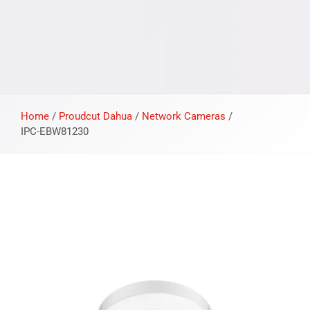
Home
/
Proudcut Dahua
/
Network Cameras
/
IPC-EBW81230