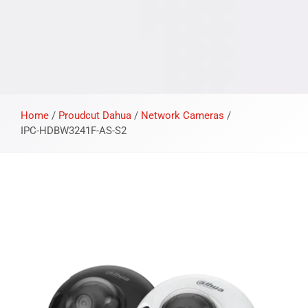
Home
/
Proudcut Dahua
/
Network Cameras
/
IPC-HDBW3241F-AS-S2