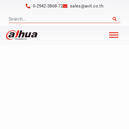
0-2942-3868-72
sales@avit.co.th