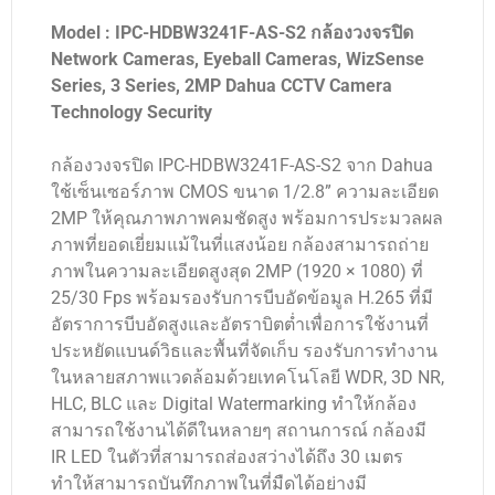
Model : IPC-HDBW3241F-AS-S2 กล้องวงจรปิด
Network Cameras, Eyeball Cameras, WizSense
Series, 3 Series, 2MP Dahua CCTV Camera
Technology Security
กล้องวงจรปิด IPC-HDBW3241F-AS-S2 จาก Dahua
ใช้เซ็นเซอร์ภาพ CMOS ขนาด 1/2.8” ความละเอียด
2MP ให้คุณภาพภาพคมชัดสูง พร้อมการประมวลผล
ภาพที่ยอดเยี่ยมแม้ในที่แสงน้อย กล้องสามารถถ่าย
ภาพในความละเอียดสูงสุด 2MP (1920 × 1080) ที่
25/30 Fps พร้อมรองรับการบีบอัดข้อมูล H.265 ที่มี
อัตราการบีบอัดสูงและอัตราบิตต่ำเพื่อการใช้งานที่
ประหยัดแบนด์วิธและพื้นที่จัดเก็บ รองรับการทำงาน
ในหลายสภาพแวดล้อมด้วยเทคโนโลยี WDR, 3D NR,
HLC, BLC และ Digital Watermarking ทำให้กล้อง
สามารถใช้งานได้ดีในหลายๆ สถานการณ์ กล้องมี
IR LED ในตัวที่สามารถส่องสว่างได้ถึง 30 เมตร
ทำให้สามารถบันทึกภาพในที่มืดได้อย่างมี