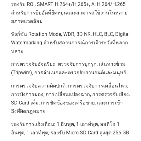
รองรับ ROI, SMART H.264+/H.265+, AI H.264/H.265
สำหรับการบีบอัดที่ยืดหยุ่นและสามารถใช้งานในหลาย
สภาพแวดล้อม
ฟังก์ชั่น Rotation Mode, WDR, 3D NR, HLC, BLC, Digital
Watermarking สำหรับสถานการณ์การเฝ้าระวังที่หลาก
หลาย
การตรวจจับอัจฉริยะ: ตรวจจับการบุกรุก, เส้นทางข้าม
(Tripwire), การจำแนกและตรวจจับยานยนต์และมนุษย์
การตรวจจับความผิดปกติ: การตรวจจับการเคลื่อนไหว,
การบังการมอง, การเปลี่ยนแปลงฉาก, การตรวจจับเสียง,
SD Card เต็ม, การขัดข้องของเครือข่าย, และการเข้า
ถึงที่ผิดกฎหมาย
รองรับการแจ้งเตือน: 1 อินพุต, 1 เอาท์พุต, ออดิโอ 1
อินพุต, 1 เอาท์พุต, รองรับ Micro SD Card สูงสุด 256 GB