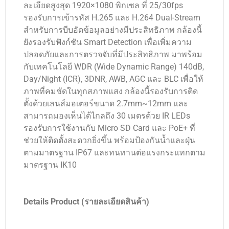
ละเอียดสูงสุด 1920×1080 พิกเซล ที่ 25/30fps
รองรับการเข้ารหัส H.265 และ H.264 Dual-Stream
สำหรับการบีบอัดข้อมูลอย่างมีประสิทธิภาพ กล้องนี้
ยังรองรับฟังก์ชัน Smart Detection เพื่อเพิ่มความ
ปลอดภัยและการตรวจจับที่มีประสิทธิภาพ มาพร้อม
กับเทคโนโลยี WDR (Wide Dynamic Range) 140dB,
Day/Night (ICR), 3DNR, AWB, AGC และ BLC เพื่อให้
ภาพที่คมชัดในทุกสภาพแสง กล้องนี้รองรับการติด
ตั้งด้วยเลนส์มอเตอร์ขนาด 2.7mm~12mm และ
สามารถมองเห็นได้ไกลถึง 30 เมตรด้วย IR LEDs
รองรับการใช้งานกับ Micro SD Card และ PoE+ ที่
ช่วยให้ติดตั้งสะดวกยิ่งขึ้น พร้อมป้องกันน้ำและฝุ่น
ตามมาตรฐาน IP67 และทนทานต่อแรงกระแทกตาม
มาตรฐาน IK10
Details Product (รายละเอียดสินค้า)