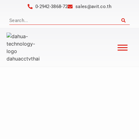
0-2942-3868-72
sales@avit.co.th