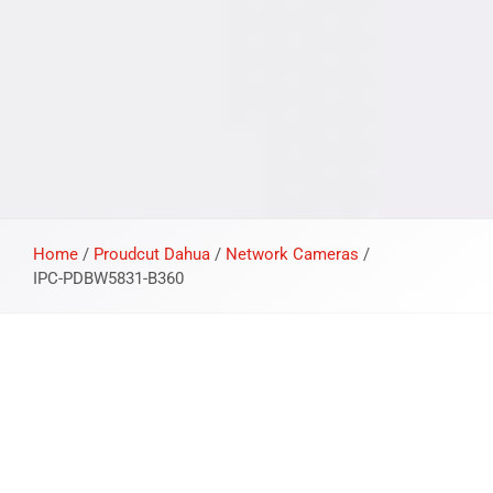
Home
/
Proudcut Dahua
/
Network Cameras
/
IPC-PDBW5831-B360