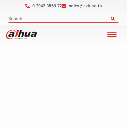
0-2942-3868-72
sales@avit.co.th