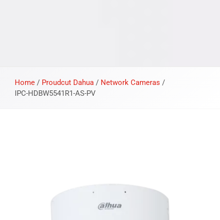
Home
/
Proudcut Dahua
/
Network Cameras
/
IPC-HDBW5541R1-AS-PV