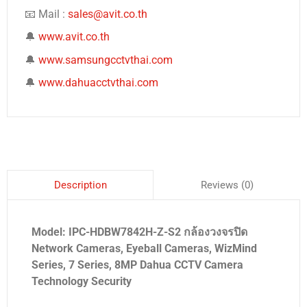
📧 Mail :
sales@avit.co.th
🔔
www.avit.co.th
🔔
www.samsungcctvthai.com
🔔
www.dahuacctvthai.com
Reviews (0)
Description
Model: IPC-HDBW7842H-Z-S2 กล้องวงจรปิด
Network Cameras, Eyeball Cameras, WizMind
Series, 7 Series, 8MP Dahua CCTV Camera
Technology Security