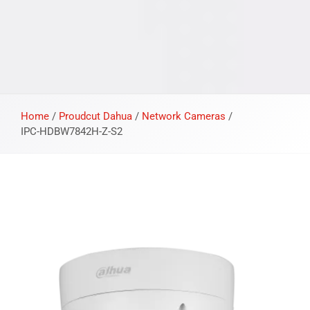
Home
/
Proudcut Dahua
/
Network Cameras
/
IPC-HDBW7842H-Z-S2