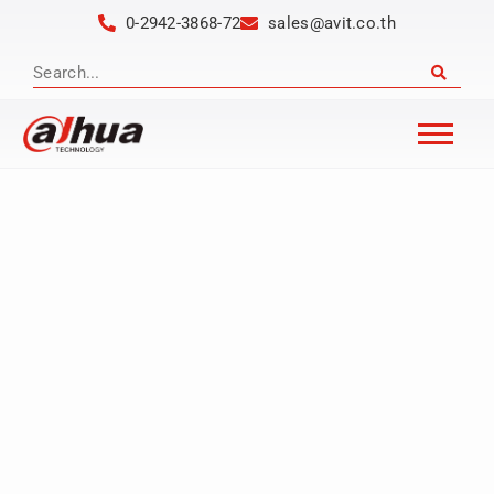
0-2942-3868-72
sales@avit.co.th