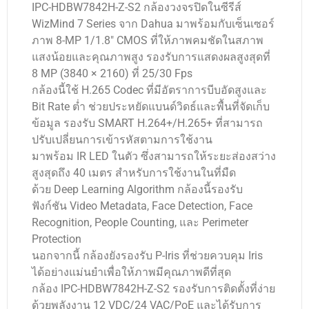
IPC-HDBW7842H-Z-S2 กล้องวงจรปิดในซีรีส์
WizMind 7 Series จาก Dahua มาพร้อมกับเซ็นเซอร์
ภาพ 8-MP 1/1.8″ CMOS ที่ให้ภาพคมชัดในสภาพ
แสงน้อยและคุณภาพสูง รองรับการแสดงผลสูงสุดที่
8 MP (3840 × 2160) ที่ 25/30 Fps
กล้องนี้ใช้ H.265 Codec ที่มีอัตราการบีบอัดสูงและ
Bit Rate ต่ำ ช่วยประหยัดแบนด์วิดธ์และพื้นที่จัดเก็บ
ข้อมูล รองรับ SMART H.264+/H.265+ ที่สามารถ
ปรับเปลี่ยนการเข้ารหัสตามการใช้งาน
มาพร้อม IR LED ในตัว ซึ่งสามารถให้ระยะส่องสว่าง
สูงสุดถึง 40 เมตร สำหรับการใช้งานในที่มืด
ด้วย Deep Learning Algorithm กล้องนี้รองรับ
ฟังก์ชัน Video Metadata, Face Detection, Face
Recognition, People Counting, และ Perimeter
Protection
นอกจากนี้ กล้องยังรองรับ P-Iris ที่ช่วยควบคุม Iris
ได้อย่างแม่นยำเพื่อให้ภาพมีคุณภาพดีที่สุด
กล้อง IPC-HDBW7842H-Z-S2 รองรับการติดตั้งที่ง่าย
ด้วยพลังงาน 12 VDC/24 VAC/PoE และได้รับการ