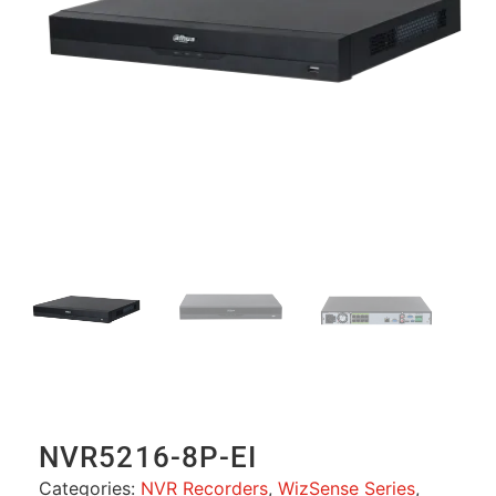
NVR5216-8P-EI
Categories:
NVR Recorders
,
WizSense Series
,