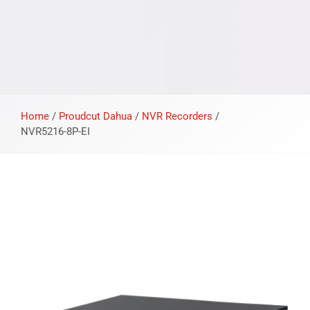
Home
/
Proudcut Dahua
/
NVR Recorders
/
NVR5216-8P-EI