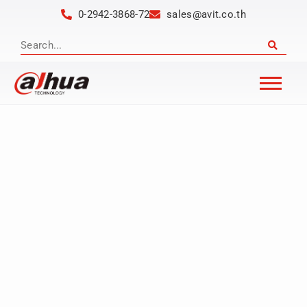
0-2942-3868-72
sales@avit.co.th