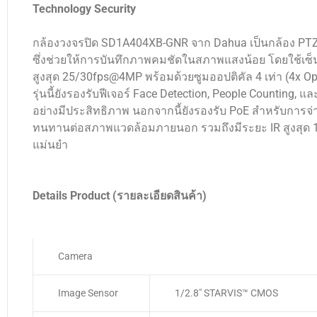
Technology Security
กล้องวงจรปิด SD1A404XB-GNR จาก Dahua เป็นกล้อง PTZ ค
ซึ่งช่วยให้การบันทึกภาพคมชัดในสภาพแสงน้อย โดยใช้เซ็น
สูงสุด 25/30fps@4MP พร้อมด้วยซูมออปติคัล 4 เท่า (4x 
รุ่นนี้ยังรองรับฟีเจอร์ Face Detection, People Counting,
อย่างมีประสิทธิภาพ นอกจากนี้ยังรองรับ PoE สำหรับการจ่
ทนทานต่อสภาพแวดล้อมภายนอก รวมถึงมีระยะ IR สูงสุด 15
แม่นยำ
Details Product (รายละเอียดสินค้า)
Camera
Image Sensor
1/2.8″ STARVIS™ CMOS