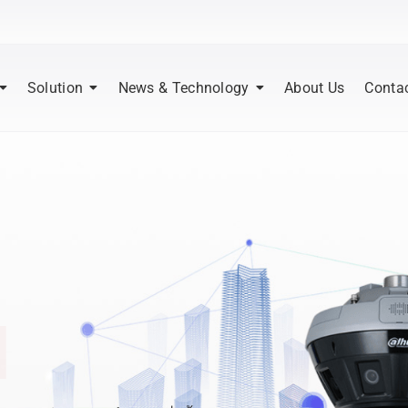
Solution
News & Technology
About Us
Conta
|