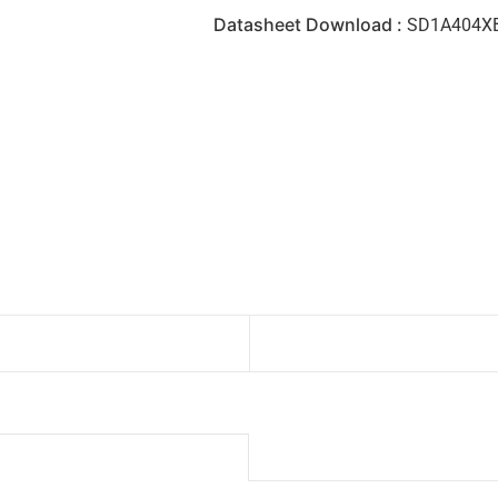
Datasheet Download :
SD1A404XB