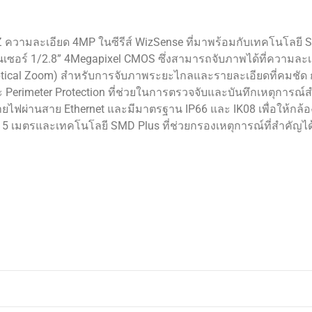
วามละเอียด 4MP ในซีรีส์ WizSense ที่มาพร้อมกับเทคโนโลยี St
เซอร์ 1/2.8” 4Megapixel CMOS ซึ่งสามารถจับภาพได้ที่ความละเ
Optical Zoom) สำหรับการจับภาพระยะไกลและรายละเอียดที่คมชัด 
 และ Perimeter Protection ที่ช่วยในการตรวจจับและบันทึกเหตุการณ์
ายไฟผ่านสาย Ethernet และมีมาตรฐาน IP66 และ IK08 เพื่อให้กล้อ
 เมตรและเทคโนโลยี SMD Plus ที่ช่วยกรองเหตุการณ์ที่สำคัญได