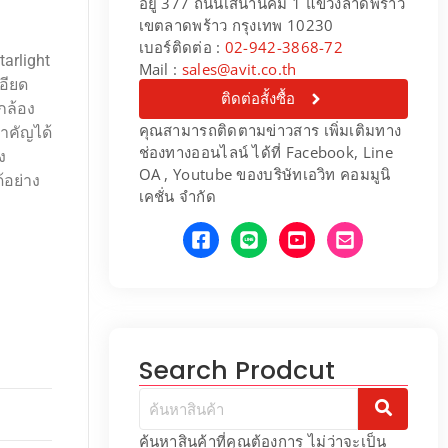
อยู่ 377 ถนนเสนานิคม 1 แขวงลาดพร้าว
เขตลาดพร้าว กรุงเทพ 10230
เบอร์ติดต่อ :
02-942-3868-72
arlight
Mail :
sales@avit.co.th
อียด
ติดต่อสั้งซื้อ
กล้อง
คุณสามารถติดตามข่าวสาร เพิ่มเติมทาง
สำคัญได้
ช่องทางออนไลน์ ได้ที่ Facebook, Line
ง
OA , Youtube ของบริษัทเอวิท คอมมูนิ
้อย่าง
เคชั่น จำกัด
Search Prodcut
ค้นหาสินค้าที่คุณต้องการ ไม่ว่าจะเป็น