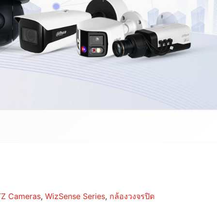
TZ Cameras
,
WizSense Series
,
กล้องวงจรปิด