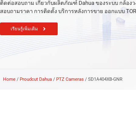
ติดต่อสอบถาม เกี่ยวกับผลิตภัณฑ์ Dahua ของระบบ กล้องวงจร
สอบถามราคา การติดตั้ง บริการหลังการขาย ออกแบบ TOR หรือ
เรียนรู้เพิ่มเติม
Home
/
Proudcut Dahua
/
PTZ Cameras
/
SD1A404XB-GNR