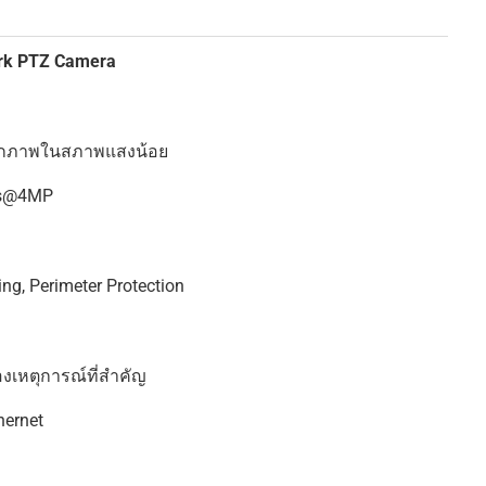
ork PTZ Camera
นทึกภาพในสภาพแสงน้อย
fps@4MP
ing, Perimeter Protection
เหตุการณ์ที่สำคัญ
hernet