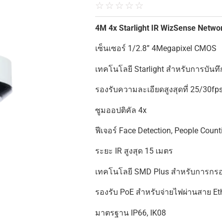
☆
☆
☆
☆
☆
4M 4x Starlight IR WizSense Netw
เซ็นเซอร์ 1/2.8” 4Megapixel CMOS
เทคโนโลยี Starlight สำหรับการบั
รองรับความละเอียดสูงสุดที่ 25/30
ซูมออปติคัล 4x
ฟีเจอร์ Face Detection, People Count
ระยะ IR สูงสุด 15 เมตร
เทคโนโลยี SMD Plus สำหรับการกรอง
รองรับ PoE สำหรับจ่ายไฟผ่านสาย Et
มาตรฐาน IP66, IK08